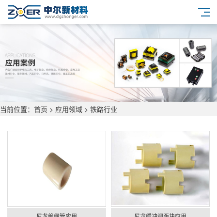
当前位置：
首页
>
应用领域
>
铁路行业
尼龙绝缘管应用
尼龙缓冲调距块应用