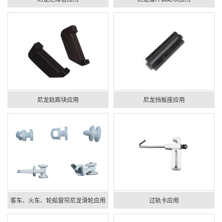
尼龙轨距块应用
尼龙挡板座应用
客车、火车、轮船窗帘尼龙滑轮应用
过轨卡应用