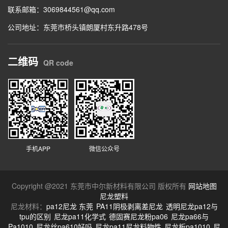
联系邮箱：
3069844561@qq.com
公司地址：东莞市桥头镇朗厦村东升路478号
二维码
QR code
手机APP
微信公众号
Copyright @2021 东莞市中尔新材料有限公司 版权所有
网站地图
尼龙塑料
尼龙材料：
pa12尼龙 东莞
PA11阴极剥离差尼龙
透明尼龙pa12与
tpu的区别
尼龙pa11化学式
德固赛尼龙粉pa06
尼龙pa66与
Pa1010
尼龙丝pa610好吗
尼龙pa11尼龙料物性
尼龙板pa1010
尼