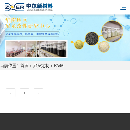
当前位置：
首页
>
尼龙定制
>
PA46
«
1
»