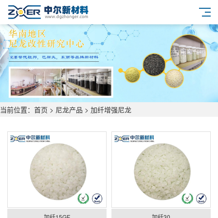
当前位置：
首页
>
尼龙产品
>
加纤增强尼龙
加纤15GF
加纤30