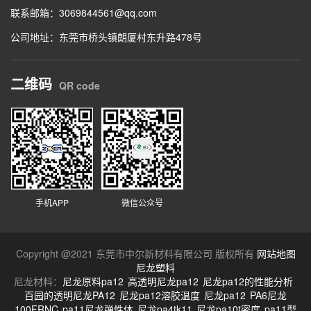
联系邮箱：
3069844561@qq.com
公司地址：东莞市桥头镇朗厦村东升路478号
二维码
QR code
手机APP
微信公众号
Copyright @2021 东莞市中尔新材料有限公司 版权所有
网站地图
尼龙塑料
尼龙材料：
尼龙原料pa12
高透明尼龙pa12
尼龙pa12的性能分析
百园的透明尼龙PA12
尼龙pa12溶胶温度
尼龙pa12
PA6尼龙
100FRNC
pa11尼龙弹性体
尼龙pa4tk11
尼龙pa10t密度
pa11型