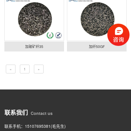
加玻矿纤35
加纤50GF
«
1
»
联系我们
Contact us
联系手机：15107695381(毛先生)