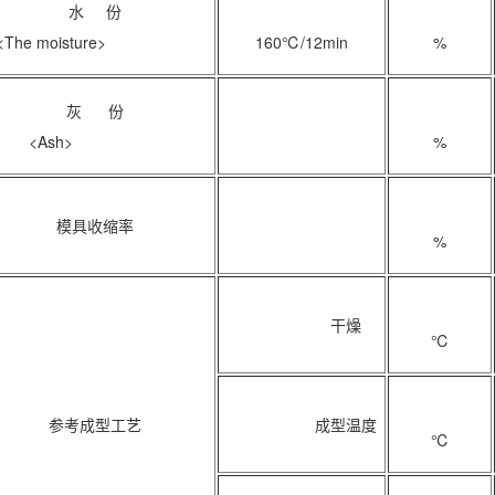
水 份
<The moisture>
160℃/12min
%
灰 份
<Ash>
%
模具收缩率
%
干燥
℃
考成型工艺
成型温度
℃