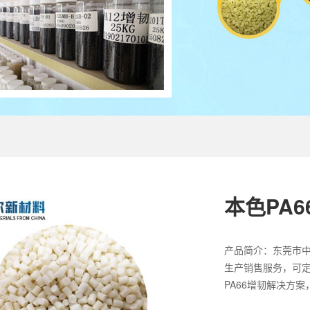
本色PA6
产品简介：东莞市中
生产销售服务，可定
PA66增韧解决方