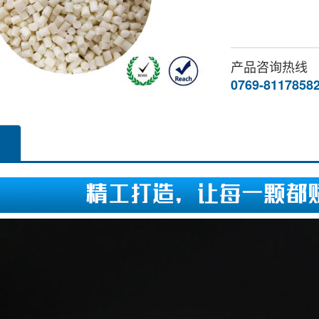
产品咨询热线
0769-8117858