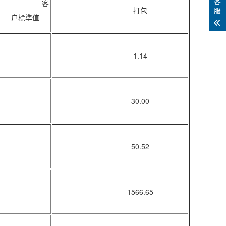
客
客
打包
服
户標準值
1.14
30.00
50.52
1566.65