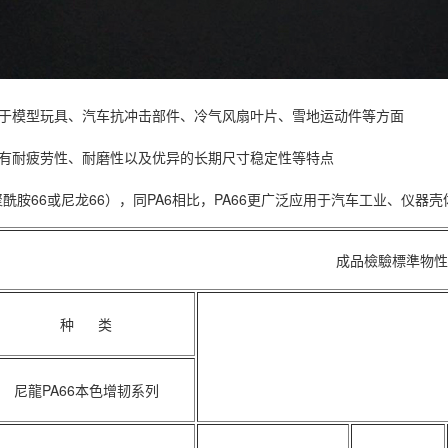
型玩具、汽车抗冲击部件、冷气风扇叶片、雪地运动件等方面
疲劳性、耐磨性以及优异的长期尺寸稳定性等特点
胺66或尼龙66），同PA6相比，PA66更广泛应用于汽车工业、仪器
成品檢驗標準物性
种 类
A66本色增韧系列