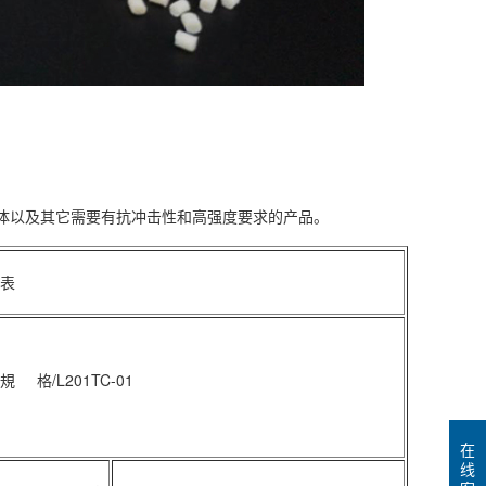
壳体以及其它需要有抗冲击性和高强度要求的产品。
表
規 格/L201TC-01
在
线