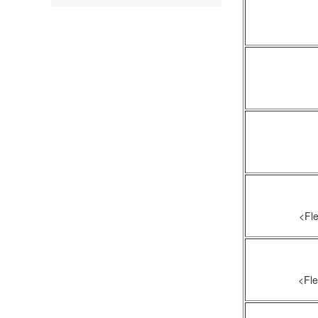
流動指數
<Fle
<Fle