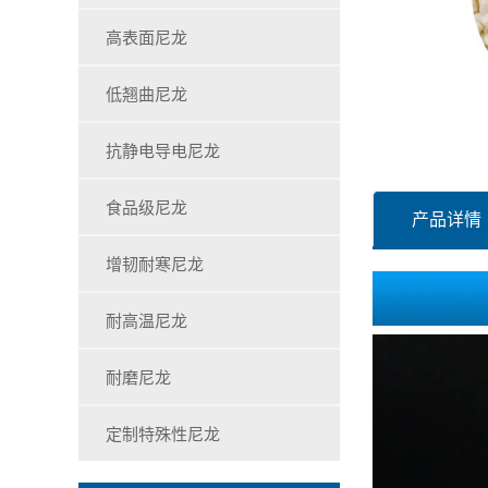
高表面尼龙
低翘曲尼龙
抗静电导电尼龙
食品级尼龙
产品详情
增韧耐寒尼龙
耐高温尼龙
耐磨尼龙
定制特殊性尼龙