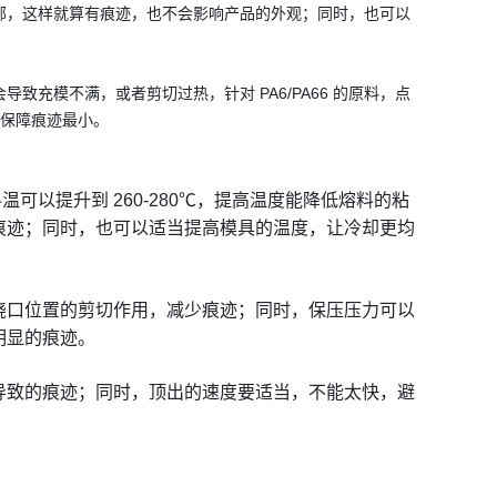
部，这样就算有痕迹，也不会影响产品的外观；同时，也可以
充模不满，或者剪切过热，针对 PA6/PA66 的原料，点
间，保障痕迹最小。
料温可以提升到 260-280℃，提高温度能降低熔料的粘
痕迹；同时，也可以适当提高模具的温度，让冷却更均
浇口位置的剪切作用，减少痕迹；同时，保压压力可以
明显的痕迹。
导致的痕迹；同时，顶出的速度要适当，不能太快，避