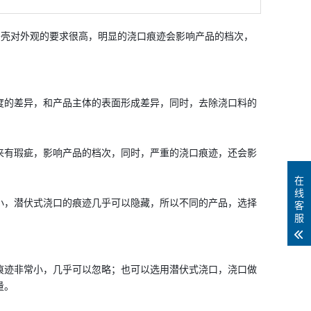
电外壳对外观的要求很高，明显的浇口痕迹会影响产品的档次，
度的差异，和产品主体的表面形成差异，同时，去除浇口料的
来有瑕疵，影响产品的档次，同时，严重的浇口痕迹，还会影
在
线
小，潜伏式浇口的痕迹几乎可以隐藏，所以不同的产品，选择
客
服
痕迹非常小，几乎可以忽略；也可以选用潜伏式浇口，浇口做
量。