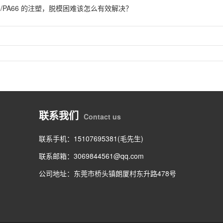
6/PA66 的注塑，脱模困难该怎么有效解决？
联系我们
Contact us
联系手机：15107695381(毛先生)
联系邮箱：
3069844561@qq.com
公司地址：东莞市桥头镇朗厦村东升路478号