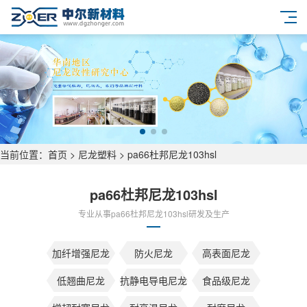
当前位置：
首页
>
尼龙塑料
>
pa66杜邦尼龙103hsl
pa66杜邦尼龙103hsl
专业从事pa66杜邦尼龙103hsl研发及生产
加纤增强尼龙
防火尼龙
高表面尼龙
低翘曲尼龙
抗静电导电尼龙
食品级尼龙