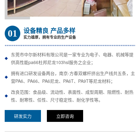
设备精良 产品多样
01
实力雄厚，拥有专业的生产设备
东莞市中尔新材料有限公司是一家专业为电子、电器、机械等提
供高性能pa66杜邦尼龙103hsl服务之企业；
拥有进口研发设备两台，南京-方春双螺杆挤出生产线共五条，主
营PA6、PA66、PA6尼龙、PA6T、PA9T等尼龙材料；
改良范围：食品级、流动性、表面性、成型周期、阻燃性、耐热
性、耐寒性、任性、尺寸稳定性、耐化学性等。
研发实力
立即咨询