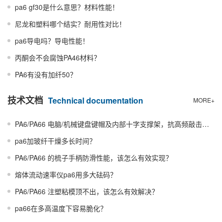
pa6 gf30是什么意思？材料性能！
尼龙和塑料哪个结实？耐用性对比！
pa6导电吗？导电性能！
丙酮会不会腐蚀PA46材料？
PA6有没有加纤50？
技术文档
Technical documentation
MORE+
PA6/PA66 电脑/机械键盘键帽及内部十字支撑架，抗高频敲击冲击与防油污表面处理。
pa6加玻纤干燥多长时间？
PA6/PA66 的梳子手柄防滑性能，该怎么有效实现？
熔体流动速率仪pa6用多大砝码？
PA6/PA66 注塑粘模顶不出，该怎么有效解决？
pa66在多高温度下容易脆化？