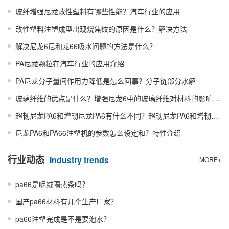
玻纤增强尼龙改性塑料有哪些性能？汽车行业的应用
改性塑料注塑成型出现烧焦纹的原因是什么？解决方法
解决尼龙6尼和龙66吸水问题的方法是什么？
PA尼龙颗粒在汽车行业的应用介绍
PA尼龙分子量间作用力降低是怎么回事？分子链部分水解
玻璃纤维的优点是什么？增强尼龙6中的玻璃纤维对材料的影响表现在哪些地方？
超韧尼龙PA6和增韧尼龙PA6有什么不同？超韧尼龙PA6和增韧尼龙PA6区别
尼龙PA6和PA66注塑机的参数怎么设定和？特性介绍
行业动态
Industry trends
MORE+
pa66是呢绒隔热条吗？
国产pa66材料有几个生产厂家？
pa66注塑完成是不是要泡水？