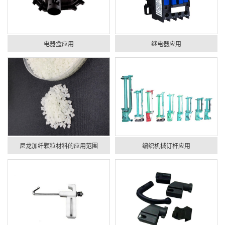
电器盒应用
继电器应用
尼龙加纤颗粒材料的应用范围
编织机械订杆应用