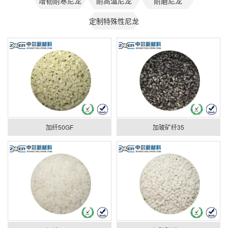
增韧耐寒尼龙
耐高温尼龙
耐磨尼龙
定制特殊性尼龙
加纤50GF
加玻矿纤35