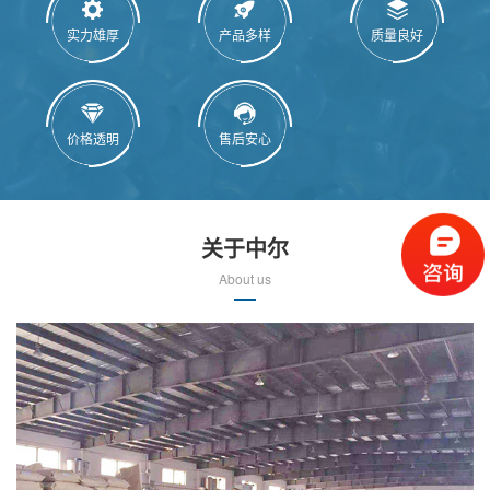
实力雄厚
产品多样
质量良好
价格透明
售后安心
关于中尔
About us