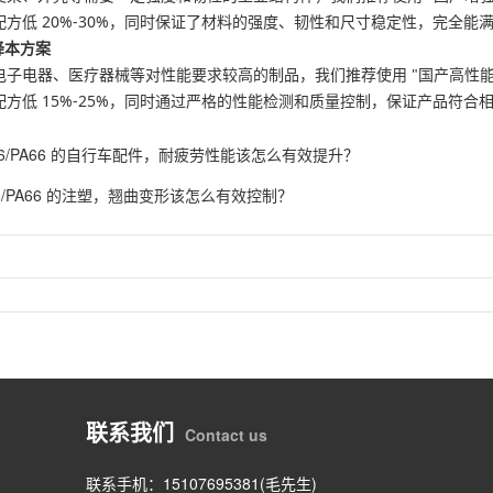
方低 20%-30%，同时保证了材料的强度、韧性和尺寸稳定性，完全能
降本方案
子电器、医疗器械等对性能要求较高的制品，我们推荐使用 "国产高性能树脂 +
方低 15%-25%，同时通过严格的性能检测和质量控制，保证产品符合
A6/PA66 的自行车配件，耐疲劳性能该怎么有效提升？
6/PA66 的注塑，翘曲变形该怎么有效控制？
联系我们
Contact us
联系手机：15107695381(毛先生)