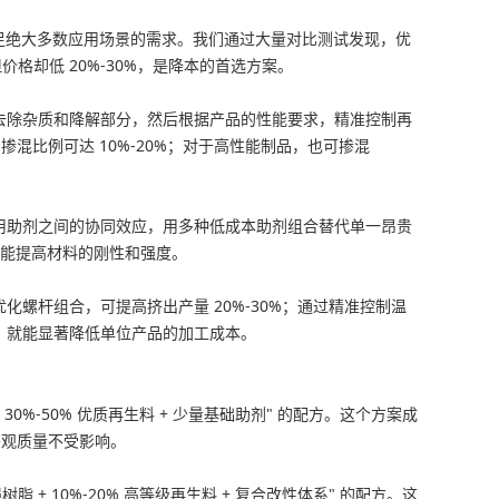
能满足绝大多数应用场景的需求。我们通过大量对比测试发现，优
格却低 20%-30%，是降本的首选方案。
去除杂质和降解部分，然后根据产品的性能要求，精准控制再
掺混比例可达 10%-20%；对于高性能制品，也可掺混
用助剂之间的协同效应，用多种低成本助剂组合替代单一昂贵
还能提高材料的刚性和强度。
螺杆组合，可提高挤出产量 20%-30%；通过精准控制温
入，就能显著降低单位产品的加工成本。
%-50% 优质再生料 + 少量基础助剂" 的配方。这个方案成
外观质量不受影响。
 10%-20% 高等级再生料 + 复合改性体系" 的配方。这