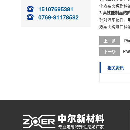
个方案比纯新料配
15107695381
3.高性能制品的
0769-81178582
针对汽车配件、电
方案比纯进口料配
上一条
P
下一条
PA
相关资讯