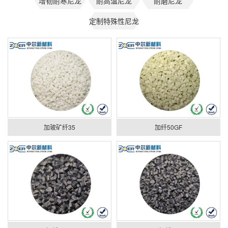
增韧耐寒尼龙
耐高温尼龙
耐磨尼龙
定制特殊性尼龙
加玻矿纤35
加纤50GF