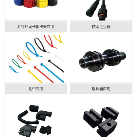
杠铃尼龙卡扣卡簧应用
防水连接器
扎带应用
联轴器应用