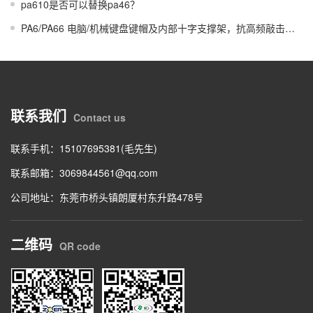
pa610是否可以替换pa46？
PA6/PA66 电脑/机械键盘键帽及内部十字支撑架，抗高频敲击冲击与防油污表面处理。
联系我们
Contact us
联系手机：15107695381(毛先生)
联系邮箱：
3069844561@qq.com
公司地址：东莞市桥头镇朗厦村东升路478号
二维码
QR code