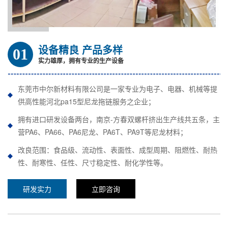
设备精良 产品多样
01
实力雄厚，拥有专业的生产设备
东莞市中尔新材料有限公司是一家专业为电子、电器、机械等提
供高性能河北pa15型尼龙拖链服务之企业；
拥有进口研发设备两台，南京-方春双螺杆挤出生产线共五条，主
营PA6、PA66、PA6尼龙、PA6T、PA9T等尼龙材料；
改良范围：食品级、流动性、表面性、成型周期、阻燃性、耐热
性、耐寒性、任性、尺寸稳定性、耐化学性等。
研发实力
立即咨询