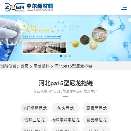
当前位置：
首页
>
尼龙塑料
>
河北pa15型尼龙拖链
河北pa15型尼龙拖链
专业从事河北pa15型尼龙拖链研发及生产
加纤增强尼龙
防火尼龙
高表面尼龙
低翘曲尼龙
抗静电导电尼龙
食品级尼龙