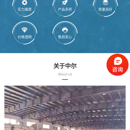
实力雄厚
产品多样
质量良好
价格透明
售后安心
关于中尔
About us