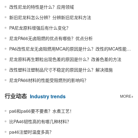
改性尼龙的特性是什么？应用领域
新旧尼龙料怎么分辨？分辨新旧尼龙料方法
PA尼龙原料增强后有什么变化？
尼龙PA66无卤阻燃的优点有哪些？优点分析
PA6改性尼龙无卤阻燃用MCA的原因是什么？改性的MCA性能更优
尼龙原料再生颗粒出现色差的原因是什么？改善色差的方法
改性塑料注塑制品尺寸不稳定的原因是什么？解决措施
尼龙PA66材料的性能受阻燃剂的影响吗？
行业动态
Industry trends
MORE+
pa6和pa66要不要煮？水煮工艺！
比PA46韧性高的有哪几种材料？
pa46注塑时温度多高？