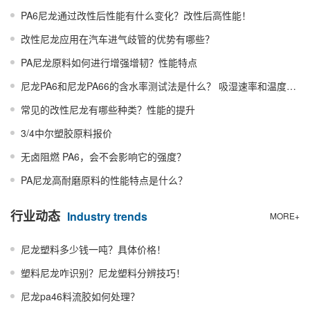
PA6尼龙通过改性后性能有什么变化？改性后高性能！
改性尼龙应用在汽车进气歧管的优势有哪些？
PA尼龙原料如何进行增强增韧？性能特点
尼龙PA6和尼龙PA66的含水率测试法是什么？ 吸湿速率和温度湿度相关
常见的改性尼龙有哪些种类？性能的提升
3/4中尔塑胶原料报价
无卤阻燃 PA6，会不会影响它的强度？
PA尼龙高耐磨原料的性能特点是什么？
行业动态
Industry trends
MORE+
尼龙塑料多少钱一吨？具体价格！
塑料尼龙咋识别？尼龙塑料分辨技巧！
尼龙pa46料流胶如何处理？