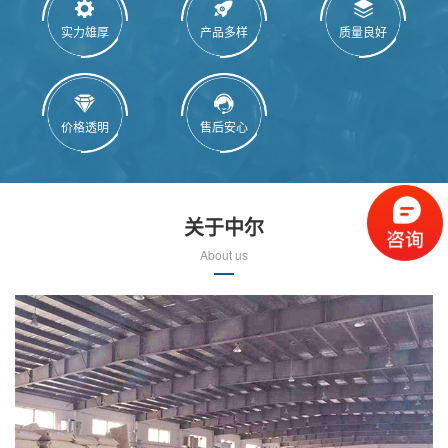
实力雄厚
产品多样
质量良好
价格透明
售后安心
关于中尔
About us