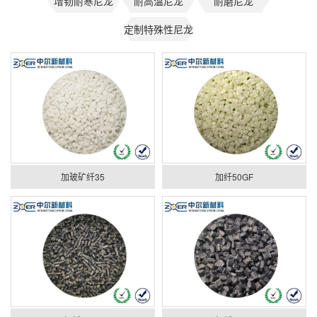
增韧耐寒尼龙
耐高温尼龙
耐磨尼龙
定制特殊性尼龙
加玻矿纤35
加纤50GF