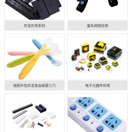
尼龙外壳系列
童车闸把应用
硅胶外包尼龙食品级婴儿勺
电子元器件应用