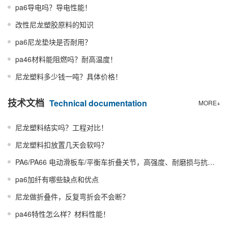
pa6导电吗？导电性能！
改性尼龙塑胶原料的知识
pa6尼龙垫块是否耐用？
pa46材料能阻燃吗？耐高温度！
尼龙塑料多少钱一吨？具体价格！
技术文档
Technical documentation
MORE+
尼龙塑料结实吗？工程对比！
尼龙塑料扣放置几天会软吗？
PA6/PA66 电动滑板车/平衡车折叠关节，高强度、耐磨损与抗冲击增强方案。
pa6加纤有哪些缺点和优点
尼龙做折叠件，反复弯折会不会断？
pa46特性怎么样？材料性能！