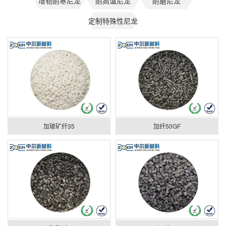
增韧耐寒尼龙
耐高温尼龙
耐磨尼龙
定制特殊性尼龙
加玻矿纤35
加纤50GF