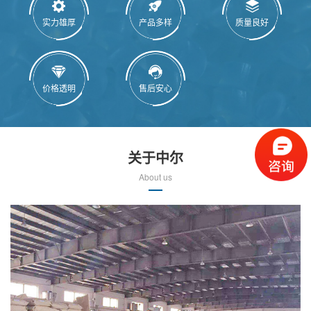
实力雄厚
产品多样
质量良好
价格透明
售后安心
关于中尔
About us