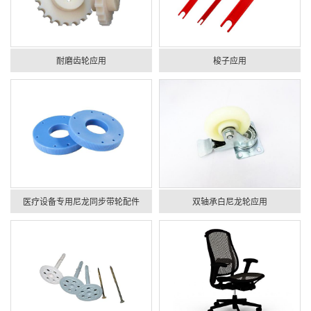
耐磨齿轮应用
梭子应用
医疗设备专用尼龙同步带轮配件
双轴承白尼龙轮应用